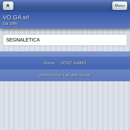
Menu
VO.GA srl
Dal 1985
SEGNALETICA
Home
DOVE SIAMO
2026 VO.GA srl. Tutti i diritti riservati.